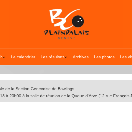
ub
Le calendrier
Les résultats
Archives
Les photos
Les vi
e de la Section Genevoise de Bowlings
2018 à 20h00 à la salle de réunion de la Queue d'Arve (12 rue Françoi