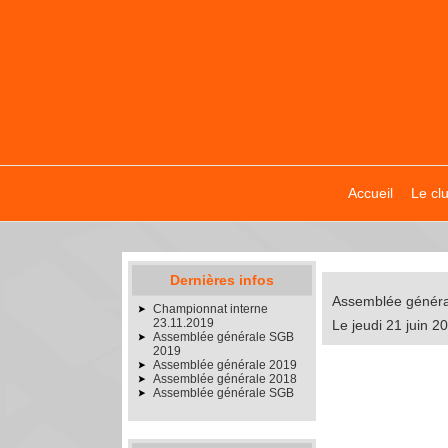
Accueil
Le cl
Dernières infos
Assemblée général
Championnat interne
23.11.2019
Le jeudi 21 juin 
Assemblée générale SGB
2019
Assemblée générale 2019
Assemblée générale 2018
Assemblée générale SGB