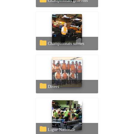
Championnats genevois
Championnats suisses
Divers
Ligue Nationale