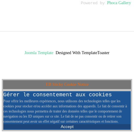
Powered by
Phoca Gallery
Joomla Template
Designed With TemplateToaster
EB Sticky Cookie Notice
Gérer le consentement aux cookies
Pour offrir les meilleures expériences, nous utilisons des technologies telles que les
cookies pour stocker et/ou accéder aux informations des appareils. Le fait de consentir à
ces technologies nous permettra de traiter des données telles que le comportement de
navigation ou les ID uniques sur ce site. Le fait de ne pas consentir ou de retirer son
consentement peut avoir un effet négatif sur certaines caractéristiques et fonctions.
Accept