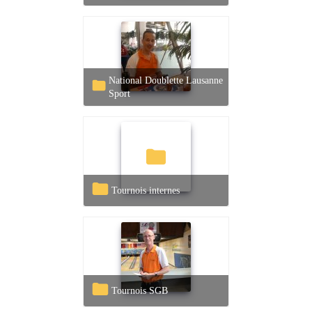
National Doublette Lausanne
Sport
Tournois internes
Tournois SGB